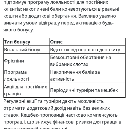
підтримує програму лояльності для постійних
клієнтів: накопичені бали конвертуються в реальні
кошти або додаткові обертання. Важливо уважно
вивчати умови відіграшу перед активацією будь-
якого бонусу.
Тип бонусу
Опис
Вітальний бонус
Відсоток від першого депозиту
Безкоштовні обертання на
Фріспіни
вибраних слотах
Програма
Накопичення балів за
лояльності
активність
Акції для постійних
Періодичні турніри та кешбек
гравців
Регулярні акції та турніри дають можливість
отримати додатковий дохід навіть без великих
ставок. Кешбек-пропозиції частково компенсують
програші, що знижує фінансові ризики для гравця в
довгостроковій перспективі.